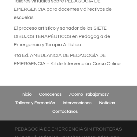
Talleres virtuales sobre PEDAGOGÍA DE
EMERGENCIA para docentes y directivos de
escuelas
El proceso artístico y sanador de los SIETE
DIBUJOS TERAPÉUTICOS en Pedagogía de
Emergencia y Terapia Artística
4ta Ed. AMBULANCIA DE PEDAGOGÍA DE
EMERGENCIA – Kit de Intervención. Curso Online.
Inicio
Conócenos
¿Cómo Trabajamos?
Talleres y Formación
Intervenciones
Noticias
Contáctanos
PEDAGOGÍA DE EMERGENCIA SIN FRONTERAS