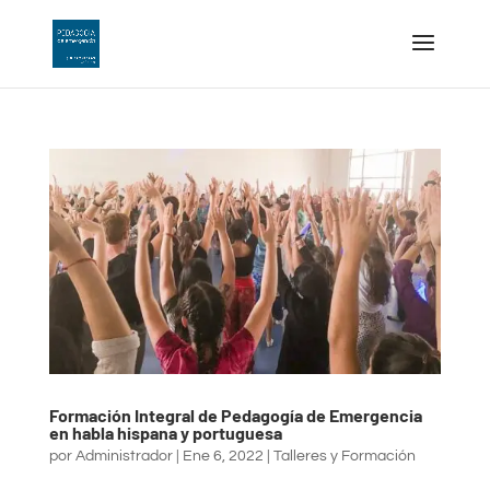
Formación Integral de Pedagogía de Emergencia
en habla hispana y portuguesa
por
Administrador
|
Ene 6, 2022
|
Talleres y Formación