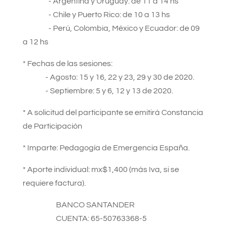
- Argentina y Uruguay: de 11 a 14 hs
- Chile y Puerto Rico: de 10 a 13 hs
- Perú, Colombia, México y Ecuador: de 09
a 12 hs
* Fechas de las sesiones:
- Agosto: 15 y 16, 22 y 23, 29 y 30 de 2020.
- Septiembre: 5 y 6, 12 y 13 de 2020.
* A solicitud del participante se emitirá Constancia
de Participación
* Imparte: Pedagogía de Emergencia España.
* Aporte individual: mx$1,400 (más Iva, si se
requiere factura).
BANCO SANTANDER
CUENTA: 65-50763368-5