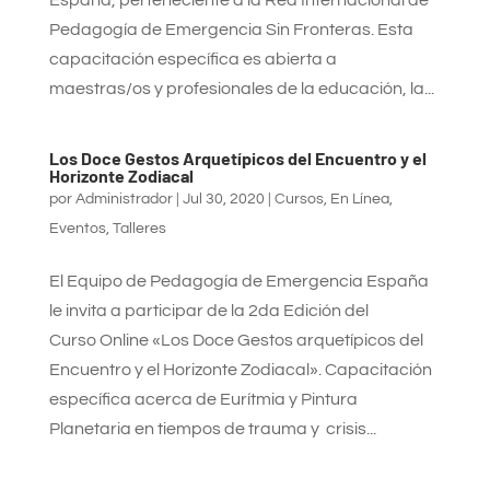
Pedagogía de Emergencia Sin Fronteras. Esta
capacitación específica es abierta a
maestras/os y profesionales de la educación, la...
Los Doce Gestos Arquetípicos del Encuentro y el
Horizonte Zodiacal
por
Administrador
|
Jul 30, 2020
|
Cursos
,
En Línea
,
Eventos
,
Talleres
El Equipo de Pedagogía de Emergencia España
le invita a participar de la 2da Edición del
Curso Online «Los Doce Gestos arquetípicos del
Encuentro y el Horizonte Zodiacal». Capacitación
específica acerca de Eurítmia y Pintura
Planetaria en tiempos de trauma y crisis...