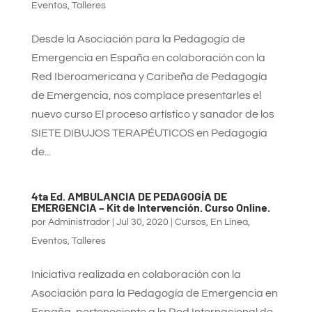
Eventos
,
Talleres
Desde la Asociación para la Pedagogía de
Emergencia en España en colaboración con la
Red Iberoamericana y Caribeña de Pedagogía
de Emergencia, nos complace presentarles el
nuevo curso El proceso artístico y sanador de los
SIETE DIBUJOS TERAPÉUTICOS en Pedagogía
de...
4ta Ed. AMBULANCIA DE PEDAGOGÍA DE
EMERGENCIA – Kit de Intervención. Curso Online.
por
Administrador
|
Jul 30, 2020
|
Cursos
,
En Línea
,
Eventos
,
Talleres
Iniciativa realizada en colaboración con la
Asociación para la Pedagogía de Emergencia en
España, perteneciente a la Red Internacional de