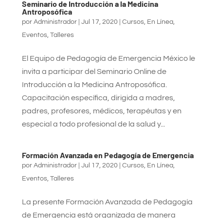
Seminario de Introducción a la Medicina
Antroposófica
por
Administrador
|
Jul 17, 2020
|
Cursos
,
En Línea
,
Eventos
,
Talleres
El Equipo de Pedagogía de Emergencia México le
invita a participar del Seminario Online de
Introducción a la Medicina Antroposófica.
Capacitación específica, dirigida a madres,
padres, profesores, médicos, terapéutas y en
especial a todo profesional de la salud y...
Formación Avanzada en Pedagogía de Emergencia
por
Administrador
|
Jul 17, 2020
|
Cursos
,
En Línea
,
Eventos
,
Talleres
La presente Formación Avanzada de Pedagogía
de Emergencia está organizada de manera