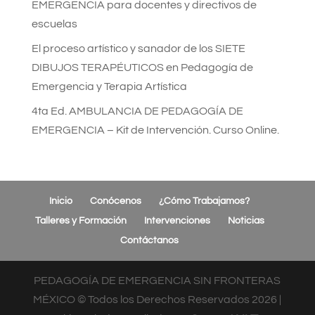
EMERGENCIA para docentes y directivos de
escuelas
El proceso artístico y sanador de los SIETE
DIBUJOS TERAPÉUTICOS en Pedagogía de
Emergencia y Terapia Artística
4ta Ed. AMBULANCIA DE PEDAGOGÍA DE
EMERGENCIA – Kit de Intervención. Curso Online.
Inicio
Conócenos
¿Cómo Trabajamos?
Talleres y Formación
Intervenciones
Noticias
Contáctanos
PEDAGOGÍA DE EMERGENCIA SIN FRONTERAS
MÉXICO © Todos los Derechos Reservados
2026
|