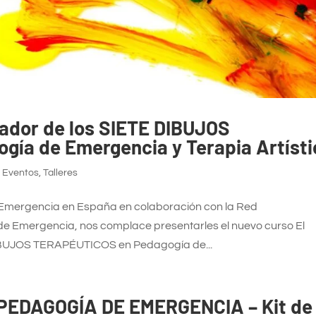
anador de los SIETE DIBUJOS
ía de Emergencia y Terapia Artísti
,
Eventos
,
Talleres
 Emergencia en España en colaboración con la Red
e Emergencia, nos complace presentarles el nuevo curso El
 DIBUJOS TERAPÉUTICOS en Pedagogía de...
PEDAGOGÍA DE EMERGENCIA – Kit de