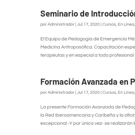
Seminario de Introducció
por
Administrador
|
Jul 17, 2020
|
Cursos
,
En Línea
El Equipo de Pedagogía de Emergencia Méxic
Medicina Antroposófica. Capacitación espec
terapéutas y en especial a todo profesional d
Formación Avanzada en 
por
Administrador
|
Jul 17, 2020
|
Cursos
,
En Línea
La presente Formación Avanzada de Pedag
la Red Iberoamericana y Caribeña y la of
excepcional -Y por única vez- se realizarán 