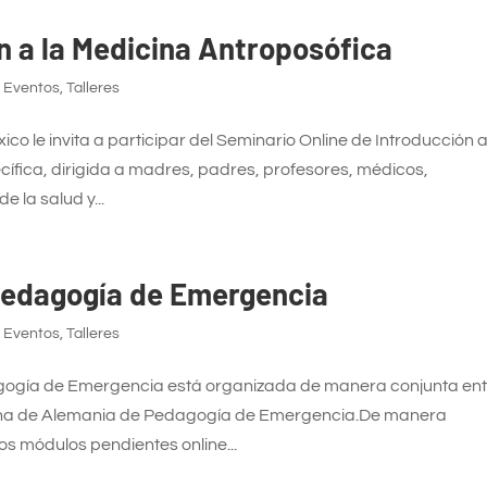
n a la Medicina Antroposófica
,
Eventos
,
Talleres
o le invita a participar del Seminario Online de Introducción a
ífica, dirigida a madres, padres, profesores, médicos,
e la salud y...
Pedagogía de Emergencia
,
Eventos
,
Talleres
ogía de Emergencia está organizada de manera conjunta ent
icina de Alemania de Pedagogía de Emergencia.De manera
los módulos pendientes online...