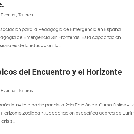
e.
,
Eventos
,
Talleres
a Asociación para la Pedagogía de Emergencia en España,
edagogía de Emergencia Sin Fronteras. Esta capacitación
ionales de la educación, la...
icos del Encuentro y el Horizonte
,
Eventos
,
Talleres
 le invita a participar de la 2da Edición del Curso Online «L
l Horizonte Zodiacal». Capacitación específica acerca de Eurít
risis...