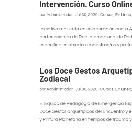
Intervención. Curso Onlin
por
Administrador
|
Jul 30, 2020
|
Cursos
,
En Línea
Iniciativa realizada en colaboración con l
perteneciente a la Red Internacional de P
específica es abierta a maestras/os y profes
Los Doce Gestos Arquetíp
Zodiacal
por
Administrador
|
Jul 30, 2020
|
Cursos
,
En Línea
El Equipo de Pedagogía de Emergencia España
Doce Gestos arquetípicos del Encuentro y e
y Pintura Planetaria en tiempos de trauma y c