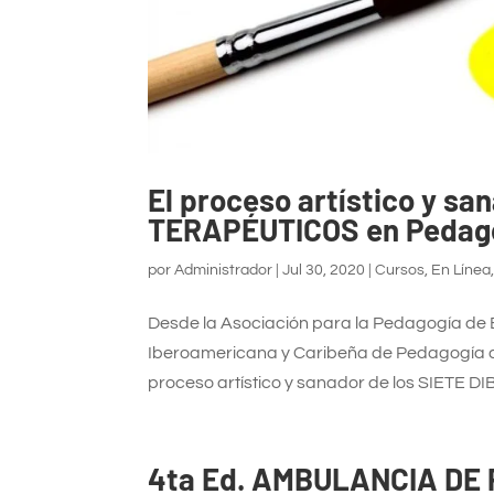
El proceso artístico y s
TERAPÉUTICOS en Pedagog
por
Administrador
|
Jul 30, 2020
|
Cursos
,
En Línea
Desde la Asociación para la Pedagogía de
Iberoamericana y Caribeña de Pedagogía d
proceso artístico y sanador de los SIETE
4ta Ed. AMBULANCIA DE 