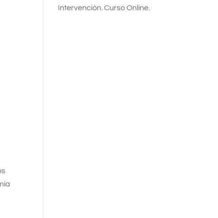
Intervención. Curso Online.
os
mia