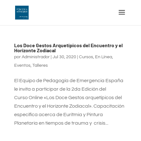
Los Doce Gestos Arquetípicos del Encuentro y el
Horizonte Zodiacal
por
Administrador
|
Jul 30, 2020
|
Cursos
,
En Línea
,
Eventos
,
Talleres
El Equipo de Pedagogía de Emergencia España
le invita a participar de la 2da Edición del
Curso Online «Los Doce Gestos arquetípicos del
Encuentro y el Horizonte Zodiacal». Capacitación
específica acerca de Eurítmia y Pintura
Planetaria en tiempos de trauma y crisis...